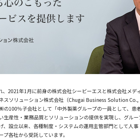
され、2021年1月に前身の株式会社シービーエスと株式会社メ
ーション株式会社（Chugai Business Solution Co.,
㈱の100％子会社として「中外製薬グループの一員として、患
い生産性・業務品質とソリューションの提供を実現し、グルー
げ、設立以来、各種制度・システムの運用主管部門として人事・
ープ各社から受託しています。