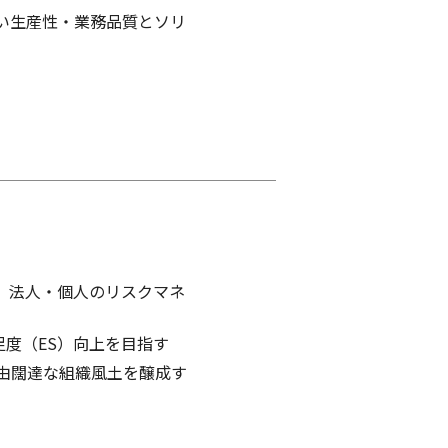
い生産性・業務品質とソリ
、法人・個人のリスクマネ
足度（ES）向上を目指す
由闊達な組織風土を醸成す