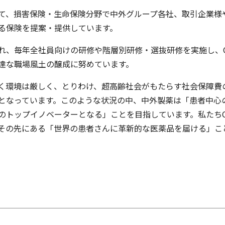
て、損害保険・生命保険分野で中外グループ各社、取引企業様や
る保険を提案・提供しています。
れ、毎年全社員向けの研修や階層別研修・選抜研修を実施し、O
達な職場風土の醸成に努めています。
く環境は厳しく、とりわけ、超高齢社会がもたらす社会保障費
となっています。このような状況の中、中外製薬は「患者中心
のトップイノベーターとなる」ことを目指しています。私たちC
その先にある「世界の患者さんに革新的な医薬品を届ける」こ