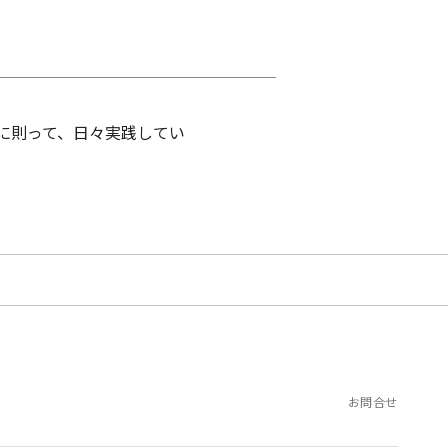
に則って、日々実践してい
お問合せ