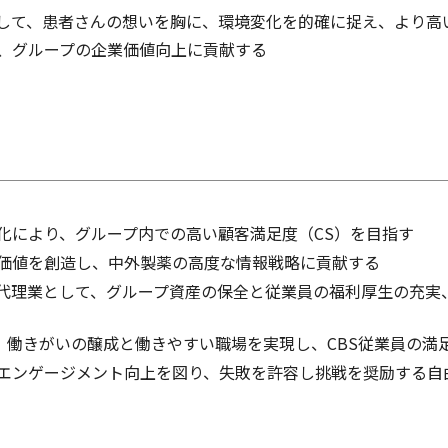
して、患者さんの想いを胸に、環境変化を的確に捉え、より高
、グループの企業価値向上に貢献する
化により、グループ内での高い顧客満足度（CS）を目指す
価値を創造し、中外製薬の高度な情報戦略に貢献する
代理業として、グループ資産の保全と従業員の福利厚生の充実
り、働きがいの醸成と働きやすい職場を実現し、CBS従業員の満
エンゲージメント向上を図り、失敗を許容し挑戦を奨励する自