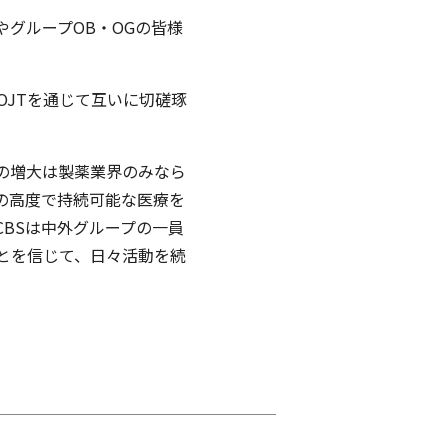
グループOB・OGの皆様
JTを通じて互いに切磋琢
の増大は製薬業界のみなら
の高度で持続可能な医療を
BSは中外グループの一員
とを信じて、日々活動を続