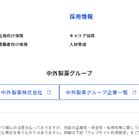
採用情報
社員向け保険
キャリア採用
退職者向け保険
人財育成
中外製薬グループ
中外製薬株式会社
中外製薬グループ企業一覧
いて細心の注意を払っておりますが、内容の正確性・完全性・有用性等に関して
ても責任を負うものではありません。詳細は下記「ウェブサイト利用規定」をご